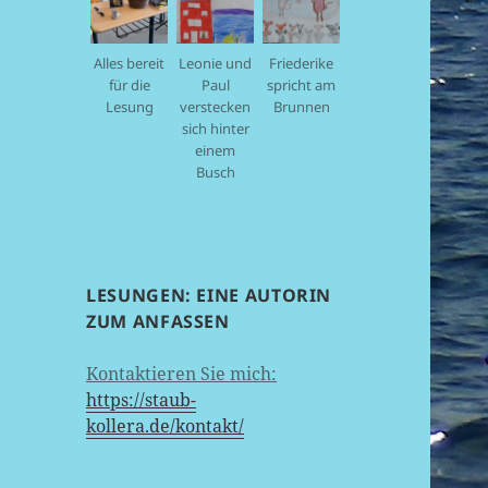
Alles bereit
Leonie und
Friederike
für die
Paul
spricht am
Lesung
verstecken
Brunnen
sich hinter
einem
Busch
LESUNGEN: EINE AUTORIN
ZUM ANFASSEN
Kontaktieren Sie mich:
https://staub-
kollera.de/kontakt/