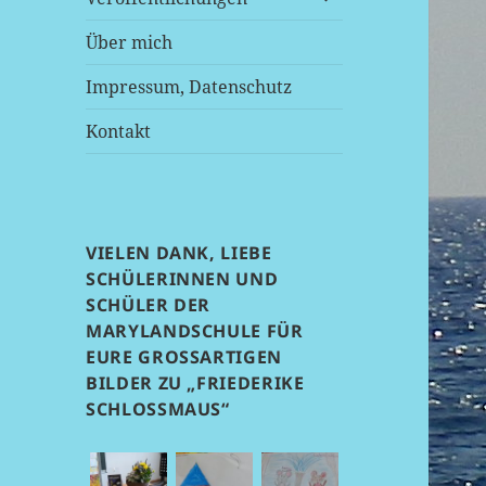
anzeigen
Über mich
Impressum, Datenschutz
Kontakt
VIELEN DANK, LIEBE
SCHÜLERINNEN UND
SCHÜLER DER
MARYLANDSCHULE FÜR
EURE GROSSARTIGEN B
ILDER ZU „FRIEDERIKE S
CHLOSSMAUS“