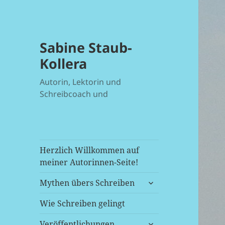
Sabine Staub-
Kollera
Autorin, Lektorin und
Schreibcoach und
Herzlich Willkommen auf
meiner Autorinnen-Seite!
untermenü
Mythen übers Schreiben
anzeigen
Wie Schreiben gelingt
untermenü
Veröffentlichungen