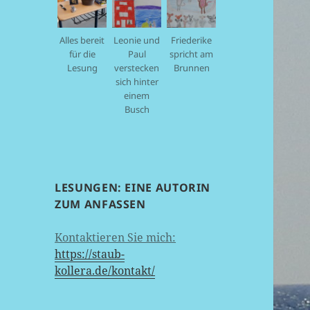
Alles bereit
Leonie und
Friederike
für die
Paul
spricht am
Lesung
verstecken
Brunnen
sich hinter
einem
Busch
LESUNGEN: EINE AUTORIN
ZUM ANFASSEN
Kontaktieren Sie mich:
https://staub-
kollera.de/kontakt/