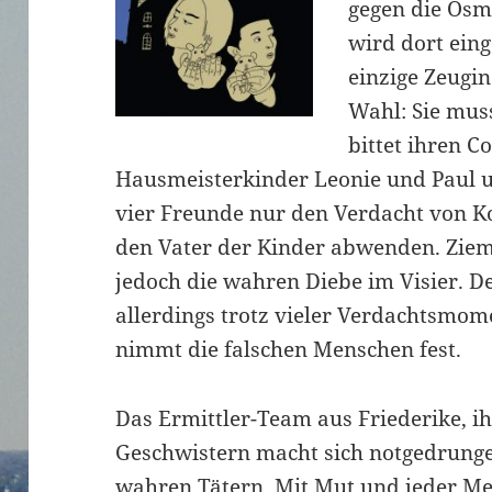
gegen die Osm
wird dort eing
einzige Zeugin
Wahl: Sie mus
bittet ihren C
Hausmeisterkinder Leonie und Paul u
vier Freunde nur den Verdacht von 
den Vater der Kinder abwenden. Zieml
jedoch die wahren Diebe im Visier. D
allerdings trotz vieler Verdachtsmom
nimmt die falschen Menschen fest.
Das Ermittler-Team aus Friederike, i
Geschwistern macht sich notgedrungen
wahren Tätern. Mit Mut und jeder M