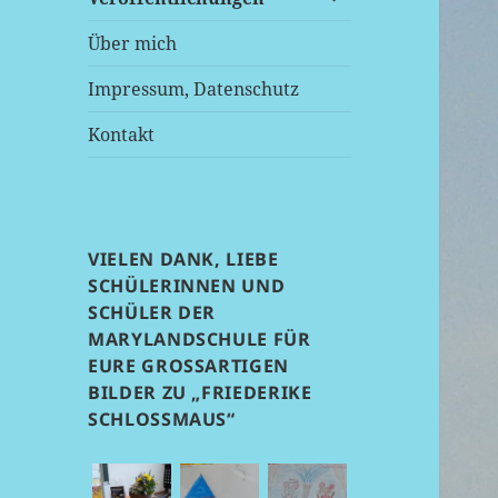
anzeigen
Über mich
Impressum, Datenschutz
Kontakt
VIELEN DANK, LIEBE
SCHÜLERINNEN UND
SCHÜLER DER
MARYLANDSCHULE FÜR
EURE GROSSARTIGEN B
ILDER ZU „FRIEDERIKE S
CHLOSSMAUS“