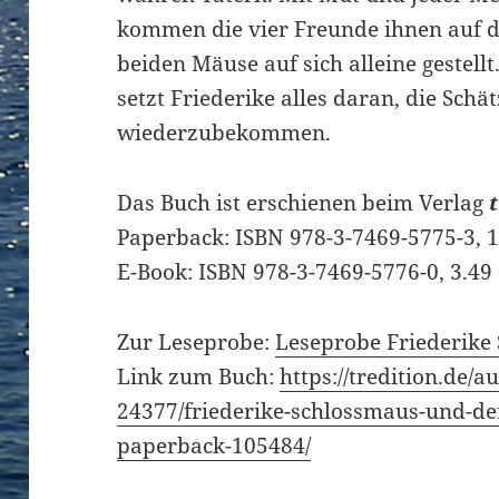
kommen die vier Freunde ihnen auf di
beiden Mäuse auf sich alleine gestell
setzt Friederike alles daran, die Sch
wiederzubekommen.
Das Buch ist erschienen beim Verlag
Paperback: ISBN 978-3-7469-5775-3, 1
E-Book: ISBN 978-3-7469-5776-0, 3.49
Zur Leseprobe:
Leseprobe Friederike
Link zum Buch:
https://tredition.de/a
24377/friederike-schlossmaus-und-de
paperback-105484/