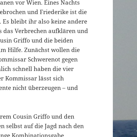
anen vor Wien. Eines Nachts
ebrochen und Friederike ist die
. Es bleibt ihr also keine andere
s das Verbrechen aufklären und
ousin Griffo und die beiden
m Hilfe. Zunächst wollen die
Kommissar Schwerenot gegen
ich schnell haben die vier
er Kommissar lässt sich
ente nicht überzeugen – und
hrem Cousin Griffo und den
 selbst auf die Jagd nach den
enge Kombinationsgabe