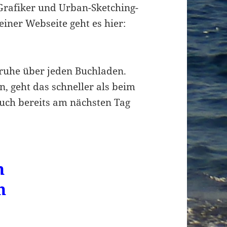
rafiker und Urban-Sketching-
einer Webseite geht es hier:
lsruhe über jeden Buchladen.
, geht das schneller als beim
Buch bereits am nächsten Tag
n
n