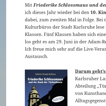
Mit
Friederike Schlossmaus und de
ich dieses Jahr wieder bei den
10. Ki
dabei, zum zweiten Mal in Folge. Bei 
Kulturbüros der Stadt Karlsruhe lese 
Klassen. Fünf Klassen haben sich eine
los geht es am 29. Juni in der Adam-
Ich freue mich sehr auf die Live-Ver
Austausch.
Darum geht’s
Karlsruher La
Abteilung „Tü
von Kunsthan
Alltagsgegenst