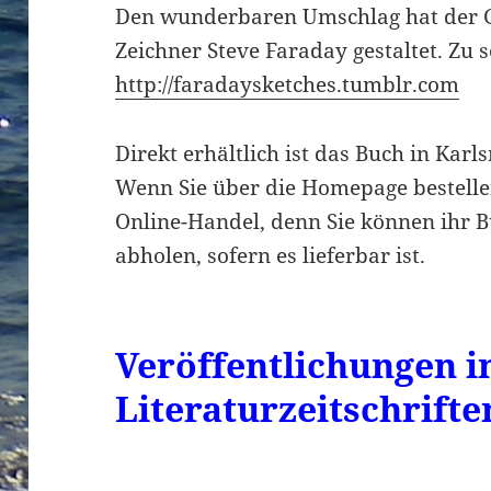
Den wunderbaren Umschlag hat der G
Zeichner Steve Faraday gestaltet. Zu s
http://faradaysketches.tumblr.com
Direkt erhältlich ist das Buch in Kar
Wenn Sie über die Homepage bestellen
Online-Handel, denn Sie können ihr 
abholen, sofern es lieferbar ist.
Veröffentlichungen i
Literaturzeitschrifte