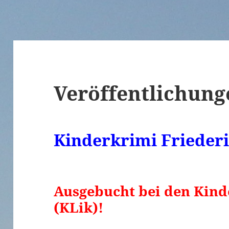
Veröffentlichung
Kinderkrimi Frieder
Ausgebucht bei den Kind
(KLik)!