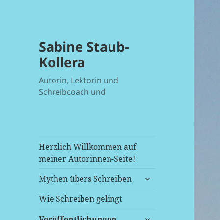
Sabine Staub-
Kollera
Autorin, Lektorin und
Schreibcoach und
Herzlich Willkommen auf
meiner Autorinnen-Seite!
untermenü
Mythen übers Schreiben
anzeigen
Wie Schreiben gelingt
untermenü
Veröffentlichungen