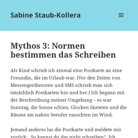
Sabine Staub-Kollera
MENÜ
UND
WIDGETS
Mythos 3: Normen
bestimmen das Schreiben
Als Kind schrieb ich einmal eine Postkarte an eine
Freundin, die im Urlaub war. (Vor den Zeiten von
Messengerdiensten und SMS schrieb man sich
tatsächlich Postkarten hin und her.) Ich begann mit
der Beschreibung meiner Umgebung – es war
Sonntag, die Sonne schien, Glocken läuteten und die
Bäume am nahen Seeufer rauschten im Wind.
Jemand anderes las die Postkarte und meldete mir
zurück: „So kannst du das nicht schreiben“. Ich