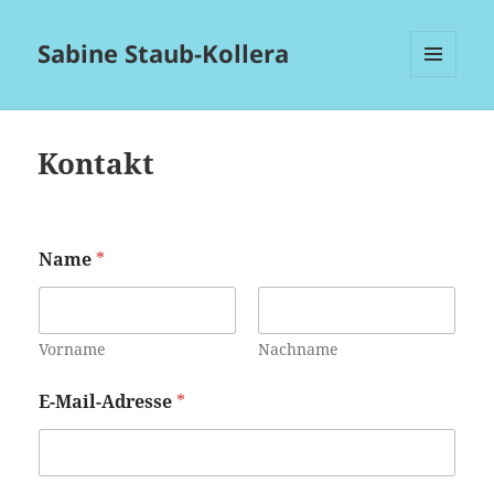
Sabine Staub-Kollera
MENÜ
UND
WIDGETS
Kontakt
Name
*
Vorname
Nachname
E-Mail-Adresse
*