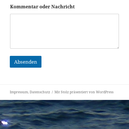
K
Kommentar oder Nachricht
o
m
m
e
n
t
a
r
*
*
Absenden
Impressum, Datenschutz
Mit Stolz präsentiert von WordPress