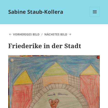
Sabine Staub-Kollera
MENÜ
UND
WIDGETS
VORHERIGES BILD
NÄCHSTES BILD
Friederike in der Stadt