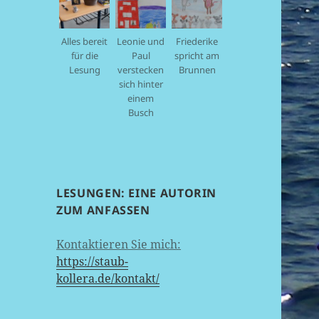
Alles bereit
Leonie und
Friederike
für die
Paul
spricht am
Lesung
verstecken
Brunnen
sich hinter
einem
Busch
LESUNGEN: EINE AUTORIN
ZUM ANFASSEN
Kontaktieren Sie mich:
https://staub-
kollera.de/kontakt/