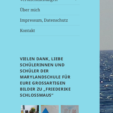
anzeigen
Über mich
Impressum, Datenschutz
Kontakt
VIELEN DANK, LIEBE
SCHÜLERINNEN UND
SCHÜLER DER
MARYLANDSCHULE FÜR
EURE GROSSARTIGEN B
ILDER ZU „FRIEDERIKE S
CHLOSSMAUS“