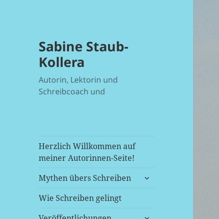
Sabine Staub-
Kollera
Autorin, Lektorin und
Schreibcoach und
Herzlich Willkommen auf
meiner Autorinnen-Seite!
untermenü
Mythen übers Schreiben
anzeigen
Wie Schreiben gelingt
untermenü
Veröffentlichungen