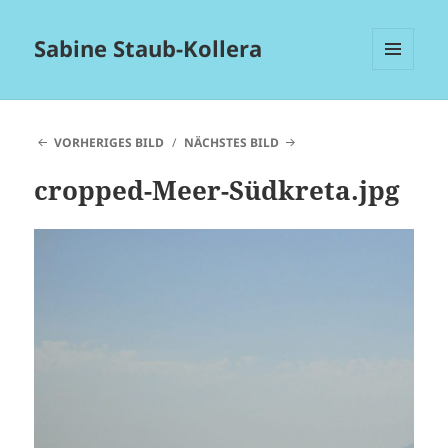
Sabine Staub-Kollera
MENÜ
UND
WIDGETS
VORHERIGES BILD
NÄCHSTES BILD
cropped-Meer-Südkreta.jpg